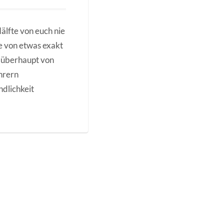
älfte von euch nie
e von etwas exakt
m überhaupt von
ehrern
ndlichkeit