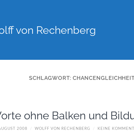
lff von Rechenberg
SCHLAGWORT:
CHANCENGLEICHHEI
orte ohne Balken und Bild
 AUGUST 2008
/
WOLFF VON RECHENBERG
/
KEINE KOMMEN