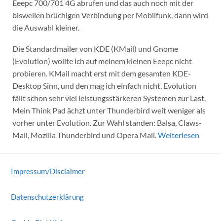
Eeepc 700/701 4G abrufen und das auch noch mit der
bisweilen brüchigen Verbindung per Mobilfunk, dann wird
die Auswahl kleiner.
Die Standardmailer von KDE (KMail) und Gnome
(Evolution) wollte ich auf meinem kleinen Eeepc nicht
probieren. KMail macht erst mit dem gesamten KDE-
Desktop Sinn, und den mag ich einfach nicht. Evolution
fällt schon sehr viel leistungsstärkeren Systemen zur Last.
Mein Think Pad ächzt unter Thunderbird weit weniger als
vorher unter Evolution. Zur Wahl standen: Balsa, Claws-
Mail, Mozilla Thunderbird und Opera Mail.
Weiterlesen
Impressum/Disclaimer
Datenschutzerklärung