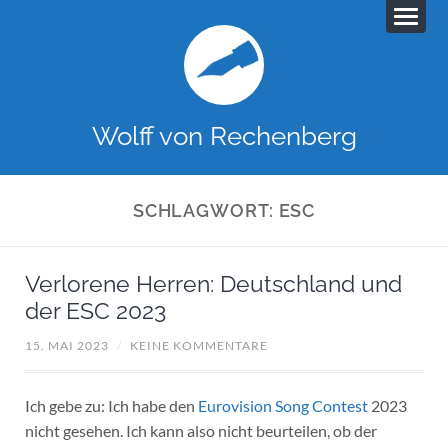
Wolff von Rechenberg
SCHLAGWORT:
ESC
Verlorene Herren: Deutschland und
der ESC 2023
15. MAI 2023
/
KEINE KOMMENTARE
Ich gebe zu: Ich habe den
Eurovision Song Contest
2023
nicht gesehen. Ich kann also nicht beurteilen, ob der