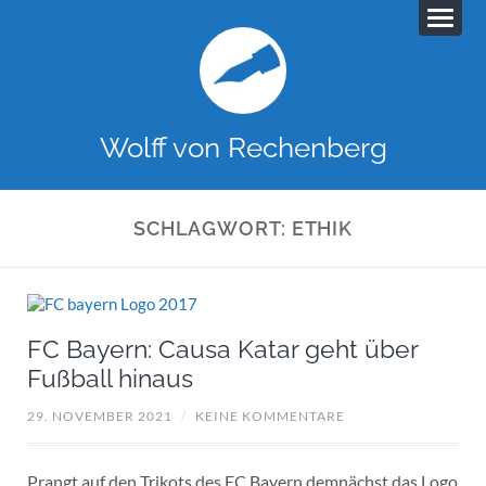
Wolff von Rechenberg
SCHLAGWORT:
ETHIK
FC Bayern: Causa Katar geht über
Fußball hinaus
29. NOVEMBER 2021
/
KEINE KOMMENTARE
Prangt auf den Trikots des FC Bayern demnächst das Logo