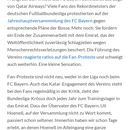
von Qatar Airways? Viele Fans des Rekordmeisters der
deutschen Fußballbundesliga protestierten auf der
Jahreshauptversammmlung des FC Bayern
gegen
entsprechende Pläne der Bosse. Mehr noch: Sie fordern
ein Ende der Zusammenarbeit mit dem Emirat, das der
Weltöffentlichkeit zuverlässig Schlagzeilen wegen
Menschenrechtsverletzungen beschert. Die Führung des
Vereins
reagierte ratlos auf die Fan-Proteste
und schweigt
auch weiterhin. Eine kleine Sensation.
Fan-Proteste sind nicht neu, weder in der Liga noch beim
FC Bayern. Auch das Katar-Engagement des Vereins steht
bei den Fans regelmäßig in der Kritik, zieht der
Bundesliga-Krösus doch jedes Jahr zum Trainingslager in
das Emirat. Dass der Übervater des FC Bayern, Uli
Hoeneß, auf der Versammlung nicht zu Wort kommt,
passiert schon seltener. Immerhin haben wir schon Tage
erlebt, an denen Hoeneß im Alleingang eine ganze