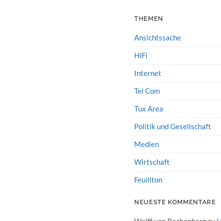
THEMEN
Ansichtssache
HiFi
Internet
Tel Com
Tux Area
Politik und Gesellschaft
Medien
Wirtschaft
Feuillton
NEUESTE KOMMENTARE
Wolff von Rechenberg
zu
H