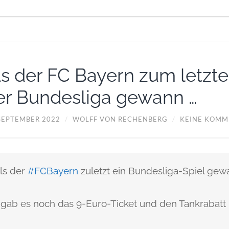
ls der FC Bayern zum letzte
er Bundesliga gewann …
 SEPTEMBER 2022
/
WOLFF VON RECHENBERG
/
KEINE KOMM
ls der
#FCBayern
zuletzt ein Bundesliga-Spiel gew
 gab es noch das 9-Euro-Ticket und den Tankrabatt