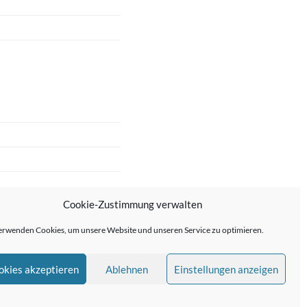
Cookie-Zustimmung verwalten
erwenden Cookies, um unsere Website und unseren Service zu optimieren.
okies akzeptieren
Ablehnen
Einstellungen anzeigen
me von
Anders Norén
—
↑ ↑