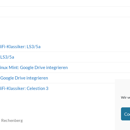
iFi-Klassiker: LS3/5a
: LS3/5a
inux Mint: Google Drive integrieren
 Google Drive integrieren
iFi-Klassiker: Celestion 3
Wir v
Co
n Rechenberg
The