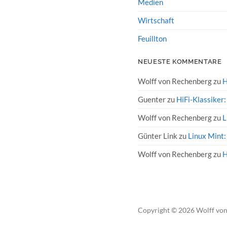
Medien
Wirtschaft
Feuillton
NEUESTE KOMMENTARE
Wolff von Rechenberg
zu
H
Guenter
zu
HiFi-Klassiker
Wolff von Rechenberg
zu
L
Günter Link
zu
Linux Mint:
Wolff von Rechenberg
zu
H
Copyright
© 2026
Wolff vo