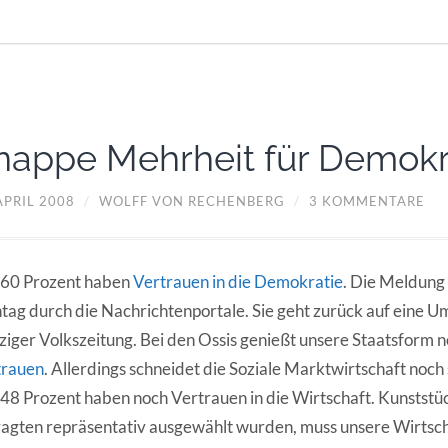
nappe Mehrheit für Demokr
APRIL 2008
/
WOLFF VON RECHENBERG
/
3 KOMMENTARE
 60 Prozent haben
Vertrauen in die Demokratie
. Die Meldung
ag durch die Nachrichtenportale. Sie geht zurück auf eine Um
ziger Volkszeitung. Bei den Ossis genießt unsere Staatsform 
trauen
. Allerdings schneidet die Soziale Marktwirtschaft noch 
48 Prozent haben noch Vertrauen in die Wirtschaft. Kunststü
agten repräsentativ ausgewählt wurden, muss unsere Wirtsch