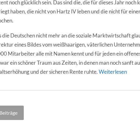
ent noch glücklich sein. Das sind die, die für dieses Jahr noch
iegt haben, die nicht von Hartz IV leben und die nicht für ein
ochen.
 die Deutschen nicht mehr an die soziale Marktwirtschaft glau
ektur eines Bildes vom weißhaarigen, väterlichen Unternehme
00 Mitarbeiter alle mit Namen kennt und für jeden ein offene
 war ein schöner Traum aus Zeiten, in denen man noch sanft a
ltserhöhung und der sicheren Rente ruhte.
Weiterlesen
agsnavigation
Beiträge