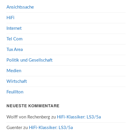
Ansichtssache
HiFi
Internet
Tel Com
Tux Area
Politik und Gesellschaft
Medien
Wirtschaft
Feuillton
NEUESTE KOMMENTARE
Wolff von Rechenberg
zu
HiFi-Klassiker: LS3/5a
Guenter
zu
HiFi-Klassiker: LS3/5a