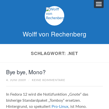
Wolff von Rechenberg
SCHLAGWORT:
.NET
Bye bye, Mono?
4. JUNI 2009
/
KEINE KOMMENTARE
In Fedora 12 wird die Notizfunktion „Gnote“ das
bisherige Standardpaket „Tomboy“ ersetzen.
Hintergrund, so spekuliert
Pro-Linux
, ist Mono.