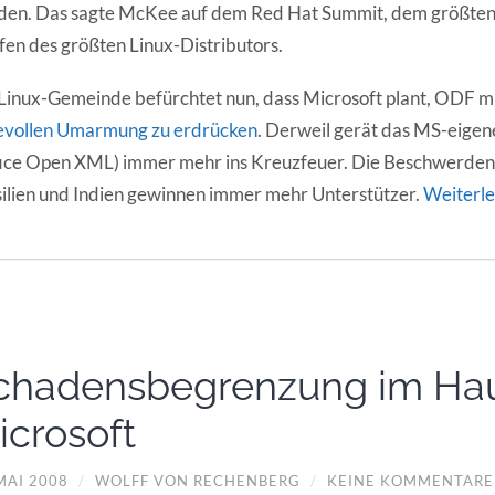
en. Das sagte McKee auf dem Red Hat Summit, dem größten 
fen des größten Linux-Distributors.
Linux-Gemeinde befürchtet nun, dass Microsoft plant, ODF mi
bevollen Umarmung zu erdrücken
. Derweil gerät das MS-eig
ice Open XML) immer mehr ins Kreuzfeuer. Die Beschwerden 
ilien und Indien gewinnen immer mehr Unterstützer.
Weiterl
chadensbegrenzung im Ha
icrosoft
MAI 2008
/
WOLFF VON RECHENBERG
/
KEINE KOMMENTARE