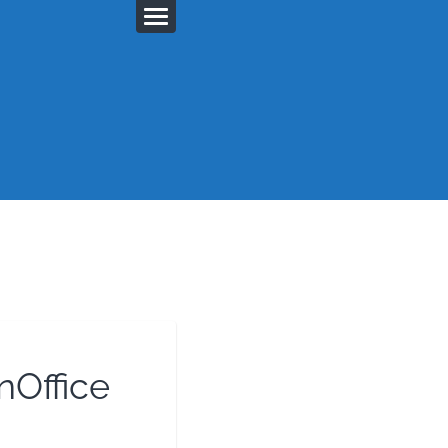
nOffice