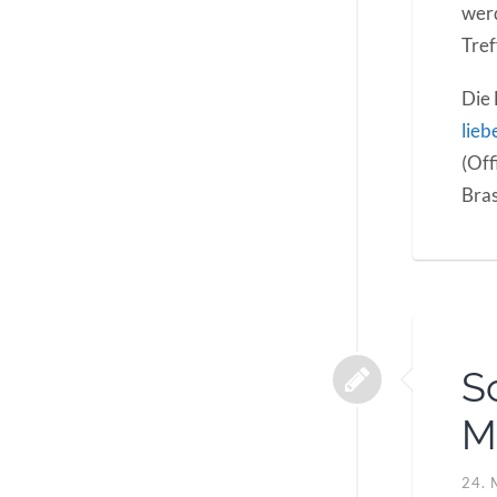
werd
Tref
Die 
lie
(Off
Bras
S
M
24. 