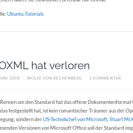
le:
Ubuntu-Tutorials
OXML hat verloren
JUNI 2008
/
WOLFF VON RECHENBERG
/
1 KOMMENTAR
 Rennen um den Standard hat das offene Dokumentenforma
das festgestellt hat, ist kein romantischer Träumer aus der O
egung, sondern der
US-Technikchef von Microsoft, Stuart M
enden Versionen von Microsoft Office soll der Standard im