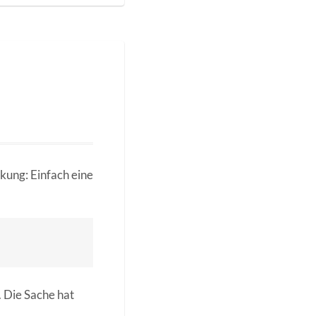
E
kung: Einfach eine
 Die Sache hat