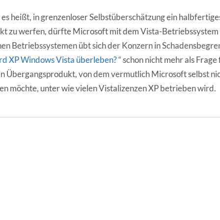
es heißt, in grenzenloser Selbstüberschätzung ein halbfertig
t zu werfen, dürfte Microsoft mit dem Vista-Betriebssystem 
en Betriebssystemen übt sich der Konzern in Schadensbegrenz
d XP Windows Vista überleben?
“ schon nicht mehr als Frage
ein Übergangsprodukt, von dem vermutlich Microsoft selbst ni
en möchte, unter wie vielen Vistalizenzen XP betrieben wird.