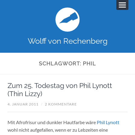
Wolff von Rechenberg
SCHLAGWORT:
PHIL
Zum 25. Todestag von Phil Lynott
(Thin Lizzy)
4. JANUAR 2011
/
2 KOMMENTARE
Mit Afrofrisur und dunkler Hautfarbe wäre
Phil Lynott
wohl nicht aufgefallen, wenn er zu Lebzeiten eine