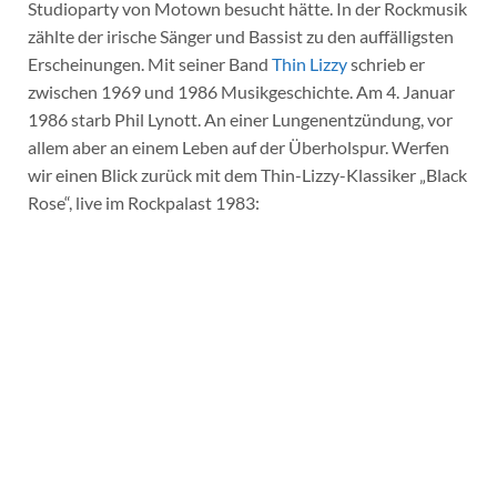
Studioparty von Motown besucht hätte. In der Rockmusik
zählte der irische Sänger und Bassist zu den auffälligsten
Erscheinungen. Mit seiner Band
Thin Lizzy
schrieb er
zwischen 1969 und 1986 Musikgeschichte. Am 4. Januar
1986 starb Phil Lynott. An einer Lungenentzündung, vor
allem aber an einem Leben auf der Überholspur. Werfen
wir einen Blick zurück mit dem Thin-Lizzy-Klassiker „Black
Rose“, live im Rockpalast 1983: