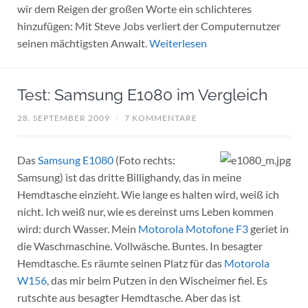
wir dem Reigen der großen Worte ein schlichteres
hinzufügen: Mit Steve Jobs verliert der Computernutzer
seinen mächtigsten Anwalt.
Weiterlesen
Test: Samsung E1080 im Vergleich
28. SEPTEMBER 2009
/
7 KOMMENTARE
Das
Samsung E1080
(Foto rechts:
Samsung) ist das dritte Billighandy, das in meine
Hemdtasche einzieht. Wie lange es halten wird, weiß ich
nicht. Ich weiß nur, wie es dereinst ums Leben kommen
wird: durch Wasser. Mein
Motorola Motofone F3
geriet in
die Waschmaschine. Vollwäsche. Buntes. In besagter
Hemdtasche. Es räumte seinen Platz für das
Motorola
W156
, das mir beim Putzen in den Wischeimer fiel. Es
rutschte aus besagter Hemdtasche. Aber das ist