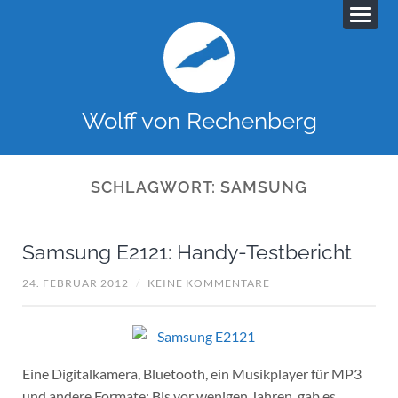
Wolff von Rechenberg
SCHLAGWORT:
SAMSUNG
Samsung E2121: Handy-Testbericht
24. FEBRUAR 2012
/
KEINE KOMMENTARE
Eine Digitalkamera, Bluetooth, ein Musikplayer für MP3
und andere Formate: Bis vor wenigen Jahren, gab es