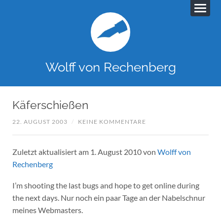
Wolff von Rechenberg
Käferschießen
22. AUGUST 2003
/
KEINE KOMMENTARE
Zuletzt aktualisiert am 1. August 2010 von
Wolff von
Rechenberg
I’m shooting the last bugs and hope to get online during
the next days. Nur noch ein paar Tage an der Nabelschnur
meines Webmasters.