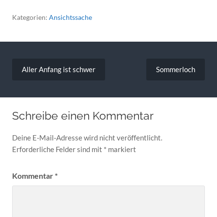
Kategorien:
Ansichtssache
Beitragsnavigation
Aller Anfang ist schwer
Sommerloch
Schreibe einen Kommentar
Deine E-Mail-Adresse wird nicht veröffentlicht.
Erforderliche Felder sind mit
*
markiert
Kommentar
*