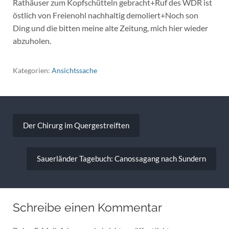
Rathäuser zum Kopfschütteln gebracht+Ruf des WDR ist
östlich von Freienohl nachhaltig demoliert+Noch son
Ding und die bitten meine alte Zeitung, mich hier wieder
abzuholen.
Kategorien:
Ansichtssache
Beitragsnavigation
Der Chirurg im Quergestreiften
Sauerländer Tagebuch: Canossagang nach Sundern
Schreibe einen Kommentar