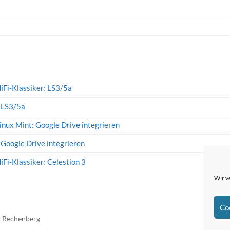
iFi-Klassiker: LS3/5a
: LS3/5a
inux Mint: Google Drive integrieren
 Google Drive integrieren
iFi-Klassiker: Celestion 3
Wir v
Co
n Rechenberg
The