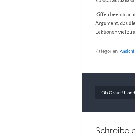
Kiffen beeinträcht
Argument, das die
Lektionen viel zu 
Kategorien:
Ansich
Beitragsna
Oh Graus! Hand
Schreibe 