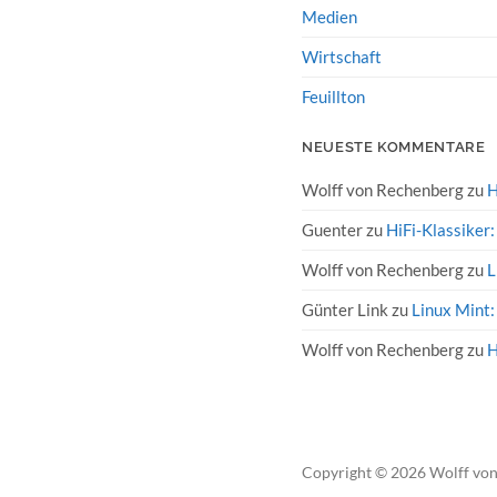
Medien
Wirtschaft
Feuillton
NEUESTE KOMMENTARE
Wolff von Rechenberg
zu
H
Guenter
zu
HiFi-Klassiker
Wolff von Rechenberg
zu
L
Günter Link
zu
Linux Mint:
Wolff von Rechenberg
zu
H
Copyright
© 2026
Wolff vo