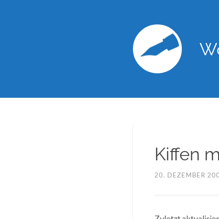
Wo
Kiffen 
20. DEZEMBER 20
Zuletzt aktualisie