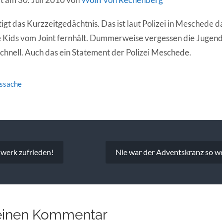
igt das Kurzzeitgedächtnis. Das ist laut Polizei in Meschede d
 Kids vom Joint fernhält. Dummerweise vergessen die Jugend
schnell. Auch das ein Statement der Polizei Meschede.
tssache
vigation
werk zufrieden!
Nie war der Adventskranz so we
einen Kommentar