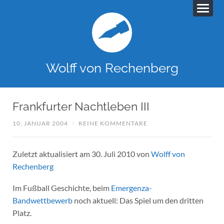
Wolff von Rechenberg
Frankfurter Nachtleben III
10. JANUAR 2004
/
KEINE KOMMENTARE
Zuletzt aktualisiert am 30. Juli 2010 von
Wolff von
Rechenberg
Im Fußball Geschichte, beim
Emergenza-
Bandwettbewerb
noch aktuell: Das Spiel um den dritten
Platz.