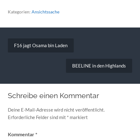
Kategorien:
Ansichtssache
Beitragsnavigation
F16 jagt Osama bin Laden
BEELINE in den Highlands
Schreibe einen Kommentar
Deine E-Mail-Adresse wird nicht veröffentlicht.
Erforderliche Felder sind mit
*
markiert
Kommentar
*