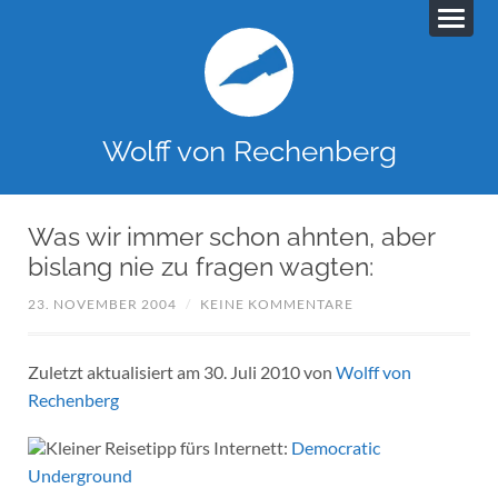
Wolff von Rechenberg
Was wir immer schon ahnten, aber
bislang nie zu fragen wagten:
23. NOVEMBER 2004
/
KEINE KOMMENTARE
Zuletzt aktualisiert am 30. Juli 2010 von
Wolff von
Rechenberg
Kleiner Reisetipp fürs Internett:
Democratic
Underground