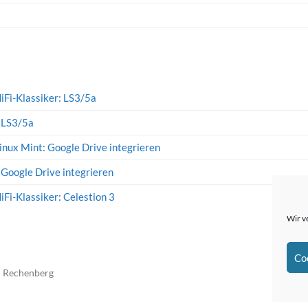
iFi-Klassiker: LS3/5a
: LS3/5a
inux Mint: Google Drive integrieren
 Google Drive integrieren
iFi-Klassiker: Celestion 3
Wir v
Co
n Rechenberg
The