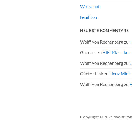
Wirtschaft
Feuillton
NEUESTE KOMMENTARE
Wolff von Rechenberg
zu
H
Guenter
zu
HiFi-Klassiker
Wolff von Rechenberg
zu
L
Günter Link
zu
Linux Mint:
Wolff von Rechenberg
zu
H
Copyright
© 2026
Wolff vo