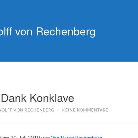
lff von Rechenberg
i Dank Konklave
WOLFF VON RECHENBERG
/
KEINE KOMMENTARE