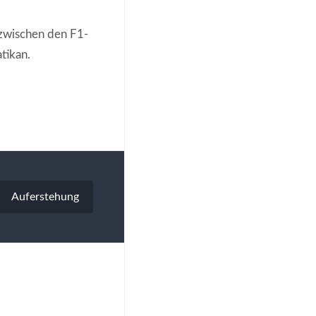
 zwischen den F1-
tikan.
Auferstehung