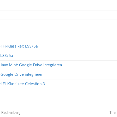
HiFi-Klassiker: LS3/5a
: LS3/5a
Linux Mint: Google Drive integrieren
 Google Drive integrieren
HiFi-Klassiker: Celestion 3
n Rechenberg
The