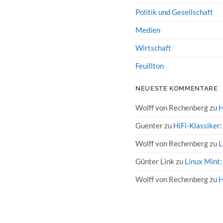
Politik und Gesellschaft
Medien
Wirtschaft
Feuillton
NEUESTE KOMMENTARE
Wolff von Rechenberg
zu
H
Guenter
zu
HiFi-Klassiker
Wolff von Rechenberg
zu
L
Günter Link
zu
Linux Mint:
Wolff von Rechenberg
zu
H