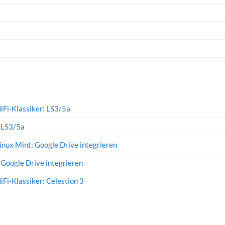
iFi-Klassiker: LS3/5a
: LS3/5a
inux Mint: Google Drive integrieren
 Google Drive integrieren
iFi-Klassiker: Celestion 3