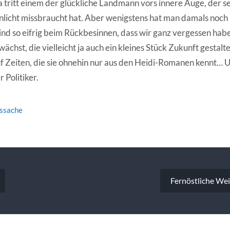
 tritt einem der glückliche Landmann vors innere Auge, der se
nlicht missbraucht hat. Aber wenigstens hat man damals noch
ind so eifrig beim Rückbesinnen, dass wir ganz vergessen habe
chst, die vielleicht ja auch ein kleines Stück Zukunft gestalte
 Zeiten, die sie ohnehin nur aus den Heidi-Romanen kennt… 
 Politiker.
tssache
vigation
Fernöstliche We