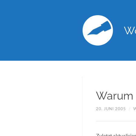
Wo
Warum k
20. JUNI 2005
/
Zuletzt aktualisie