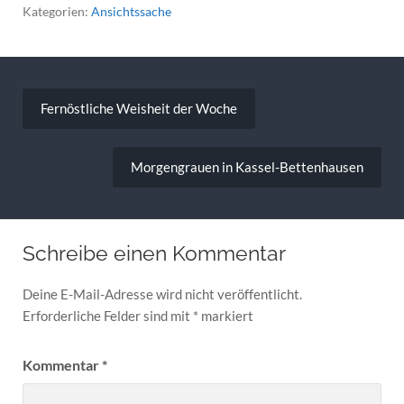
Kategorien:
Ansichtssache
Beitragsnavigation
Fernöstliche Weisheit der Woche
Morgengrauen in Kassel-Bettenhausen
Schreibe einen Kommentar
Deine E-Mail-Adresse wird nicht veröffentlicht.
Erforderliche Felder sind mit
*
markiert
Kommentar
*