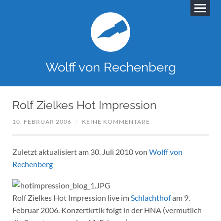
Wolff von Rechenberg
Rolf Zielkes Hot Impression
10. FEBRUAR 2006
/
KEINE KOMMENTARE
Zuletzt aktualisiert am 30. Juli 2010 von
Wolff von
Rechenberg
Rolf Zielkes Hot Impression live im
Schlachthof
am 9.
Februar 2006. Konzertkrtik folgt in der HNA (vermutlich