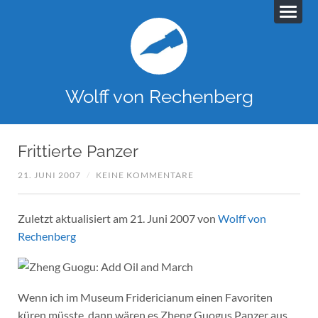
Wolff von Rechenberg
Frittierte Panzer
21. JUNI 2007
/
KEINE KOMMENTARE
Zuletzt aktualisiert am 21. Juni 2007 von
Wolff von
Rechenberg
Wenn ich im Museum Fridericianum einen Favoriten
küren müsste, dann wären es Zheng Guogus Panzer aus