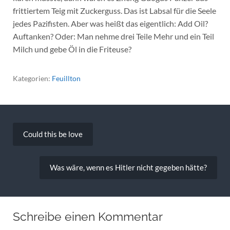
frittiertem Teig mit Zuckerguss. Das ist Labsal für die Seele
jedes Pazifisten. Aber was heißt das eigentlich: Add Oil?
Auftanken? Oder: Man nehme drei Teile Mehr und ein Teil
Milch und gebe Öl in die Friteuse?
Kategorien:
Feuillton
Beitragsnavigation
Could this be love
Was wäre, wenn es Hitler nicht gegeben hätte?
Schreibe einen Kommentar