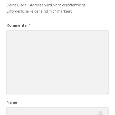
Deine E-Mail-Adresse wird nicht veröffentlicht.
Erforderliche Felder sind mit
*
markiert
Kommentar
*
Name