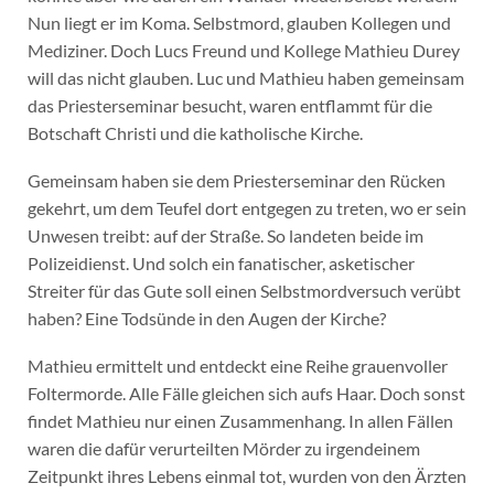
Nun liegt er im Koma. Selbstmord, glauben Kollegen und
Mediziner. Doch Lucs Freund und Kollege Mathieu Durey
will das nicht glauben. Luc und Mathieu haben gemeinsam
das Priesterseminar besucht, waren entflammt für die
Botschaft Christi und die katholische Kirche.
Gemeinsam haben sie dem Priesterseminar den Rücken
gekehrt, um dem Teufel dort entgegen zu treten, wo er sein
Unwesen treibt: auf der Straße. So landeten beide im
Polizeidienst. Und solch ein fanatischer, asketischer
Streiter für das Gute soll einen Selbstmordversuch verübt
haben? Eine Todsünde in den Augen der Kirche?
Mathieu ermittelt und entdeckt eine Reihe grauenvoller
Foltermorde. Alle Fälle gleichen sich aufs Haar. Doch sonst
findet Mathieu nur einen Zusammenhang. In allen Fällen
waren die dafür verurteilten Mörder zu irgendeinem
Zeitpunkt ihres Lebens einmal tot, wurden von den Ärzten