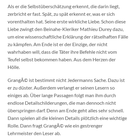
Als er die Selbstüberschätzung erkennt, die darin liegt,
zerbricht er fast. Spät, zu spät erkennt er, was er sich
vorenthalten hat. Seine erste wirkliche Liebe. Schon diese
Liebe zwingt den Beinahe-Kleriker Mathieu Durey dazu,
um eine wissenschaftliche Erklärung der rätselhaften Fälle
zu kämpfen. Am Ende ist er der Einzige, der nicht
wahrhaben will, dass die Täter ihre Befehle nicht vom
Teufel selbst bekommen haben. Aus dem Herzen der
Hölle.
GrangÃ© ist bestimmt nicht Jedermanns Sache. Dazu ist
er zu düster. Außerdem verlangt er seinen Lesern so
einiges ab. Über lange Passagen folgt man ihm durch
endlose Detailschilderungen, die man dennoch nicht
überspringen darf. Denn am Ende geht alles sehr schnell.
Dann spielen all die kleinen Details plötzlich eine wichtige
Rolle. Dann fragt GrangÃ© wie ein gestrenger
Lehrmeister den Leser ab.