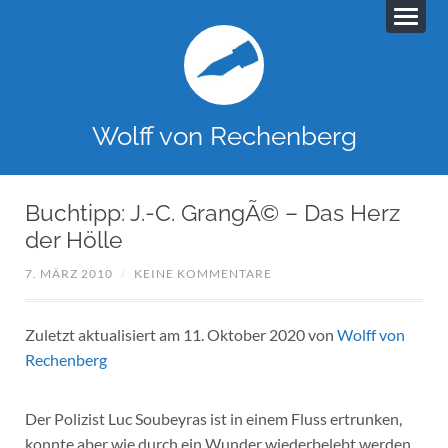
Wolff von Rechenberg
Buchtipp: J.-C. GrangÃ© – Das Herz
der Hölle
7. MÄRZ 2010
/
KEINE KOMMENTARE
Zuletzt aktualisiert am 11. Oktober 2020 von
Wolff von
Rechenberg
Der Polizist Luc Soubeyras ist in einem Fluss ertrunken,
konnte aber wie durch ein Wunder wiederbelebt werden.