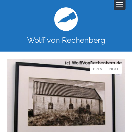
Wolff von Rechenberg
PREV
NEXT