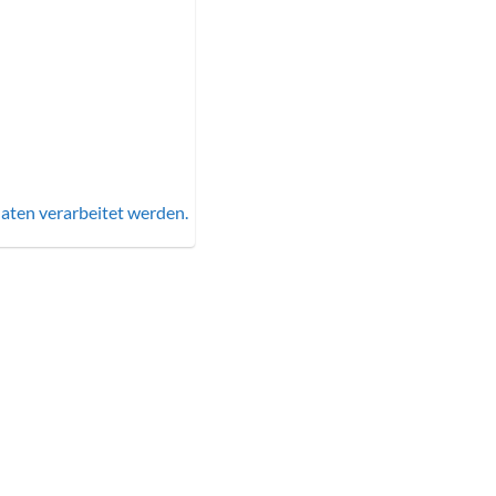
aten verarbeitet werden.