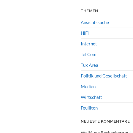
THEMEN
Ansichtssache
HiFi
Internet
Tel Com
Tux Area
Politik und Gesellschaft
Medien
Wirtschaft
Feuillton
NEUESTE KOMMENTARE
Wolff von Rechenberg
zu
H