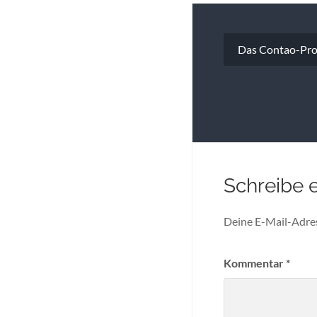
Beitragsna
Das Contao-Proj
Schreibe 
Deine E-Mail-Adress
Kommentar
*