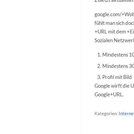
google.com/+Wolf
fühlt man sich doc
+URL mit dem +Eig
Sozialen Netzwerk
Mindestens 10
Mindestens 30
Profil mit Bild
Google wirft die 
Google+URL.
Kategorien:
Interne