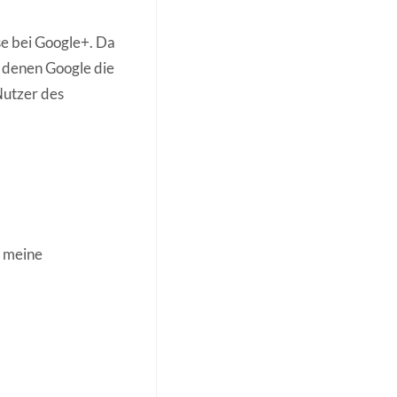
e bei Google+. Da
h denen Google die
Nutzer des
e meine