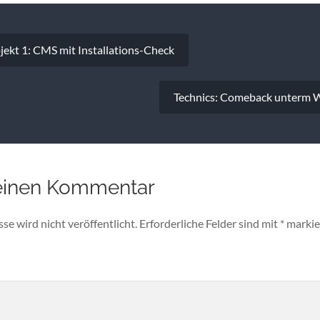
vigation
ekt 1: CMS mit Installations-Check
Technics: Comeback unterm
einen Kommentar
e wird nicht veröffentlicht.
Erforderliche Felder sind mit
*
markie