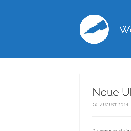
Wo
Neue UR
20. AUGUST 2014
Zuletzt aktualisi