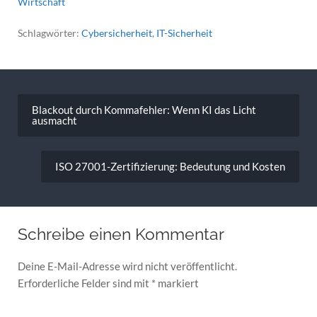
Wirtschaft
Schlagwörter:
Cybersicherheit
,
IT-Sicherheit
Beitragsnavigation
Blackout durch Kommafehler: Wenn KI das Licht
ausmacht
ISO 27001-Zertifizierung: Bedeutung und Kosten
Schreibe einen Kommentar
Deine E-Mail-Adresse wird nicht veröffentlicht.
Erforderliche Felder sind mit
*
markiert