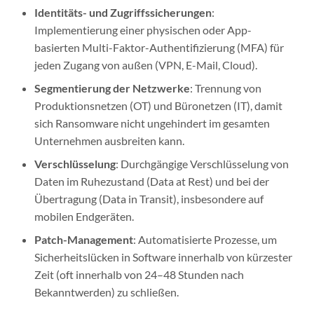
Identitäts- und Zugriffssicherungen
:
Implementierung einer physischen oder App-
basierten Multi-Faktor-Authentifizierung (MFA) für
jeden Zugang von außen (VPN, E-Mail, Cloud).
Segmentierung der Netzwerke
: Trennung von
Produktionsnetzen (OT) und Büronetzen (IT), damit
sich Ransomware nicht ungehindert im gesamten
Unternehmen ausbreiten kann.
Verschlüsselung
: Durchgängige Verschlüsselung von
Daten im Ruhezustand (Data at Rest) und bei der
Übertragung (Data in Transit), insbesondere auf
mobilen Endgeräten.
Patch-Management
: Automatisierte Prozesse, um
Sicherheitslücken in Software innerhalb von kürzester
Zeit (oft innerhalb von 24–48 Stunden nach
Bekanntwerden) zu schließen.