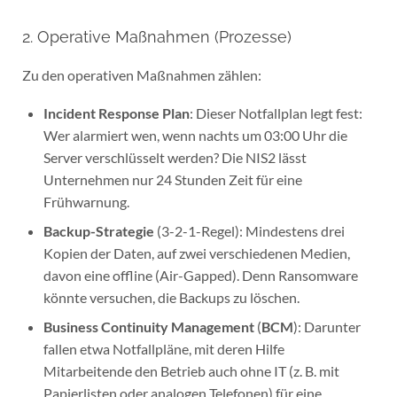
2. Operative Maßnahmen (Prozesse)
Zu den operativen Maßnahmen zählen:
Incident Response Plan
: Dieser Notfallplan legt fest:
Wer alarmiert wen, wenn nachts um 03:00 Uhr die
Server verschlüsselt werden? Die NIS2 lässt
Unternehmen nur 24 Stunden Zeit für eine
Frühwarnung.
Backup-Strategie
(3-2-1-Regel): Mindestens drei
Kopien der Daten, auf zwei verschiedenen Medien,
davon eine offline (Air-Gapped). Denn Ransomware
könnte versuchen, die Backups zu löschen.
Business Continuity Management
(
BCM
): Darunter
fallen etwa Notfallpläne, mit deren Hilfe
Mitarbeitende den Betrieb auch ohne IT (z. B. mit
Papierlisten oder analogen Telefonen) für eine