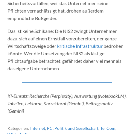
Sicherheitsvorfällen, weil das Unternehmen seine
Pflichten vernachlässigt hat, drohen außerdem
empfindliche Bußgelder.
Das ist keine Schikane: Die NIS2 zwingt Unternehmen
dazu, sich auf einen Ernstfall vorzubereiten, der ganze
Wirtschaftszweige oder
kritische Infrastruktur
bedrohen
könnte. Wer die Umsetzung der NIS2 als lästige
Pflichtaufgabe betrachtet, gefährdet daher viel mehr als
das eigene Unternehmen.
KI-Einsatz: Recherche (Perplexity), Auswertung (NotebookLM),
Tabellen, Lektorat, Korrektorat (Gemini), Beitragsmotiv
(Gemini)
Kategorien:
Internet
,
PC
,
Politik und Gesellschaft
,
Tel Com
,