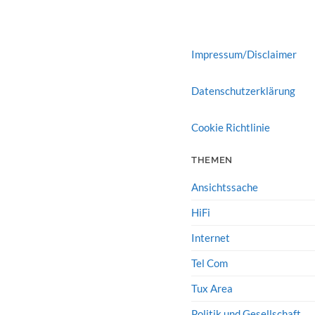
Impressum/Disclaimer
Datenschutzerklärung
Cookie Richtlinie
THEMEN
Ansichtssache
HiFi
Internet
Tel Com
Tux Area
Politik und Gesellschaft