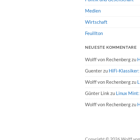
Medien
Wirtschaft
Feuillton
NEUESTE KOMMENTARE
Wolff von Rechenberg
zu
H
Guenter
zu
HiFi-Klassiker
Wolff von Rechenberg
zu
L
Günter Link
zu
Linux Mint:
Wolff von Rechenberg
zu
H
Copyright
© 2026
Wolff vo