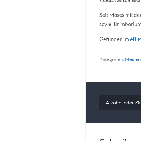
Seit Moses mit de
soviel Brimborium
Gefunden im
eBus
Kategorien:
Medien
Beitragsna
Alkohol oder Z