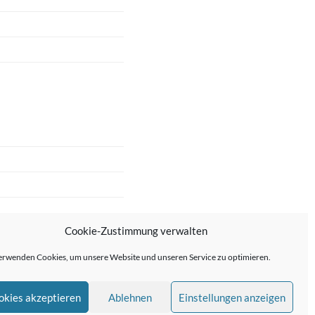
Cookie-Zustimmung verwalten
erwenden Cookies, um unsere Website und unseren Service zu optimieren.
okies akzeptieren
Ablehnen
Einstellungen anzeigen
me von
Anders Norén
—
↑ ↑