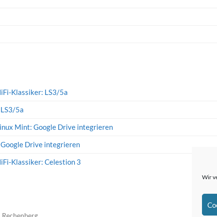
iFi-Klassiker: LS3/5a
: LS3/5a
inux Mint: Google Drive integrieren
 Google Drive integrieren
iFi-Klassiker: Celestion 3
Wir v
Co
n Rechenberg
The