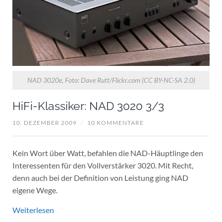
NAD 3020e, Foto: Dave Rutt/Flickr.com (CC BY-NC-SA 2.0)
HiFi-Klassiker: NAD 3020 3/3
10. DEZEMBER 2009
/
10 KOMMENTARE
Kein Wort über Watt, befahlen die NAD-Häuptlinge den
Interessenten für den Vollverstärker 3020. Mit Recht,
denn auch bei der Definition von Leistung ging NAD
eigene Wege.
Weiterlesen