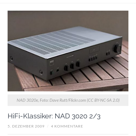
NAD 3020e, Foto: Dave Rutt/Flickr.com (CC BY-NC-SA 2.0)
HiFi-Klassiker: NAD 3020 2/3
5. DEZEMBER 2009
/
4 KOMMENTARE