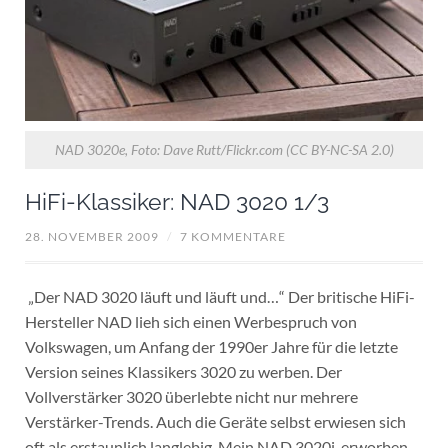
NAD 3020e, Foto: Dave Rutt/Flickr.com (CC BY-NC-SA 2.0)
HiFi-Klassiker: NAD 3020 1/3
28. NOVEMBER 2009
/
7 KOMMENTARE
„Der NAD 3020 läuft und läuft und…“ Der britische HiFi-
Hersteller NAD lieh sich einen Werbespruch von
Volkswagen, um Anfang der 1990er Jahre für die letzte
Version seines Klassikers 3020 zu werben. Der
Vollverstärker 3020 überlebte nicht nur mehrere
Verstärker-Trends. Auch die Geräte selbst erwiesen sich
oft als erstaunlich langlebig. Mein NAD 3020i, erworben