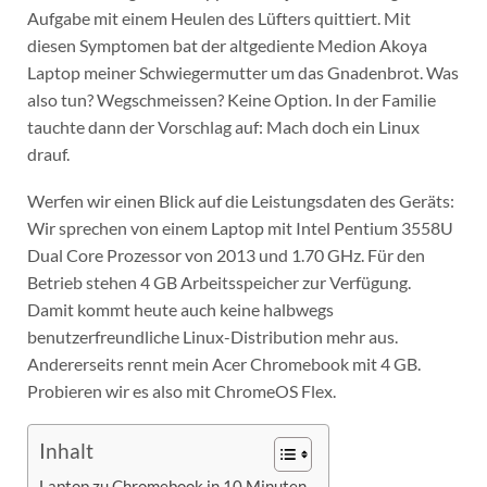
Aufgabe mit einem Heulen des Lüfters quittiert. Mit
diesen Symptomen bat der altgediente Medion Akoya
Laptop meiner Schwiegermutter um das Gnadenbrot. Was
also tun? Wegschmeissen? Keine Option. In der Familie
tauchte dann der Vorschlag auf: Mach doch ein Linux
drauf.
Werfen wir einen Blick auf die Leistungsdaten des Geräts:
Wir sprechen von einem Laptop mit Intel Pentium 3558U
Dual Core Prozessor von 2013 und 1.70 GHz. Für den
Betrieb stehen 4 GB Arbeitsspeicher zur Verfügung.
Damit kommt heute auch keine halbwegs
benutzerfreundliche Linux-Distribution mehr aus.
Andererseits rennt mein Acer Chromebook mit 4 GB.
Probieren wir es also mit ChromeOS Flex.
Inhalt
Laptop zu Chromebook in 10 Minuten