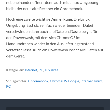
nebeneinander öffnen, denn auch mit Linux Umgebung
bleibt der neue alte Rechner ein Chromebook.
Noch eine zweite
wichtige Anmerkung
: Die Linux
Umgebung lässt sich einfach wieder beenden. Dabei
verschwinden dann auch alle Dateien. Dasselbe gilt für
den Powerwash, mit dem sich ChromeOS im
Handumdrehen wieder in den Auslieferungszustand
versetzen lässt. Auch ein Powerwash löscht alle Daten auf
dem Gerät.
Kategorien:
Internet
,
PC
,
Tux Area
Schlagwörter:
Chromebook
,
ChromeOS
,
Google
,
Internet
,
linux
,
PC
Beitragsnavigation