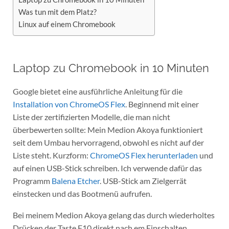
Was tun mit dem Platz?
Linux auf einem Chromebook
Laptop zu Chromebook in 10 Minuten
Google bietet eine ausführliche Anleitung für die
Installation von ChromeOS Flex
. Beginnend mit einer
Liste der zertifizierten Modelle, die man nicht
überbewerten sollte: Mein Medion Akoya funktioniert
seit dem Umbau hervorragend, obwohl es nicht auf der
Liste steht. Kurzform:
ChromeOS Flex herunterladen
und
auf einen USB-Stick schreiben. Ich verwende dafür das
Programm
Balena Etcher
. USB-Stick am Zielgerrät
einstecken und das Bootmenü aufrufen.
Bei meinem Medion Akoya gelang das durch wiederholtes
Drücken der Taste F10 direkt nach em Einschalten.