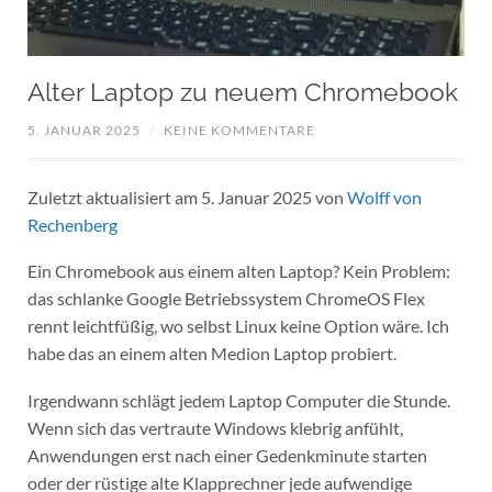
Alter Laptop zu neuem Chromebook
5. JANUAR 2025
/
KEINE KOMMENTARE
Zuletzt aktualisiert am 5. Januar 2025 von
Wolff von
Rechenberg
Ein Chromebook aus einem alten Laptop? Kein Problem:
das schlanke Google Betriebssystem ChromeOS Flex
rennt leichtfüßig, wo selbst Linux keine Option wäre. Ich
habe das an einem alten Medion Laptop probiert.
Irgendwann schlägt jedem Laptop Computer die Stunde.
Wenn sich das vertraute Windows klebrig anfühlt,
Anwendungen erst nach einer Gedenkminute starten
oder der rüstige alte Klapprechner jede aufwendige