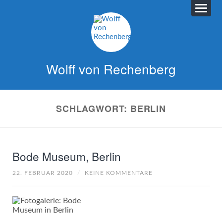
Wolff von Rechenberg
SCHLAGWORT:
BERLIN
Bode Museum, Berlin
22. FEBRUAR 2020
/
KEINE KOMMENTARE