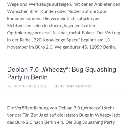
Wege und Werkzeuge aufzeigen, mit denen Anbieter den
Wünschen ihrer Kunden oder Nutzer auf die Spur
kommen können. Die vermeintlich subjektiven
Sichtweisen seien in einem „ingenieurhaften
Optimierungsprozess“ fassbar, meint Balasz. Der Vortrag
in der Reihe „B20 Knowledge Space“ beginnt am 13.
November im Büro 2.0, Weigandufer 45, 12059 Berlin.
Debian 7.0 „Wheezy“: Bug Squashing
Party in Berlin
12. SEPTEMBER 2012
/
KEINE KOMMENTARE
Die Veröffentlichung von Debian 7.0 („Wheezy“) steht
vor der Tür. Zur Jagd auf die letzten Bugs in Wheezy lädt
das Büro 2.0 nach Berlin ein. Die Bug Squashing Party