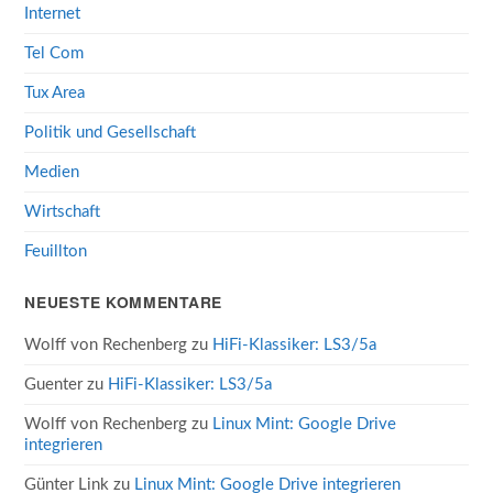
Internet
Tel Com
Tux Area
Politik und Gesellschaft
Medien
Wirtschaft
Feuillton
NEUESTE KOMMENTARE
Wolff von Rechenberg
zu
HiFi-Klassiker: LS3/5a
Guenter
zu
HiFi-Klassiker: LS3/5a
Wolff von Rechenberg
zu
Linux Mint: Google Drive
integrieren
Günter Link
zu
Linux Mint: Google Drive integrieren