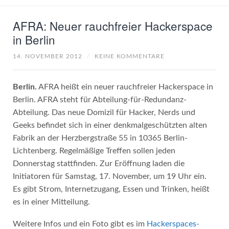
AFRA: Neuer rauchfreier Hackerspace
in Berlin
14. NOVEMBER 2012
/
KEINE KOMMENTARE
Berlin.
AFRA heißt ein neuer rauchfreier Hackerspace in
Berlin. AFRA steht für Abteilung-für-Redundanz-
Abteilung. Das neue Domizil für Hacker, Nerds und
Geeks befindet sich in einer denkmalgeschützten alten
Fabrik an der Herzbergstraße 55 in 10365 Berlin-
Lichtenberg. Regelmäßige Treffen sollen jeden
Donnerstag stattfinden. Zur Eröffnung laden die
Initiatoren für Samstag, 17. November, um 19 Uhr ein.
Es gibt Strom, Internetzugang, Essen und Trinken, heißt
es in einer Mitteilung.
Weitere Infos und ein Foto gibt es im
Hackerspaces-