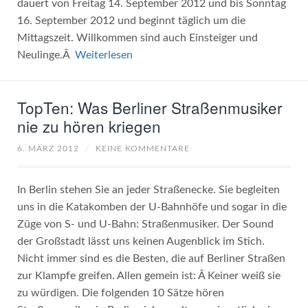
dauert von Freitag 14. September 2012 und bis Sonntag
16. September 2012 und beginnt täglich um die
Mittagszeit. Willkommen sind auch Einsteiger und
Neulinge.Â
Weiterlesen
TopTen: Was Berliner Straßenmusiker
nie zu hören kriegen
6. MÄRZ 2012
/
KEINE KOMMENTARE
In Berlin stehen Sie an jeder Straßenecke. Sie begleiten
uns in die Katakomben der U-Bahnhöfe und sogar in die
Züge von S- und U-Bahn: Straßenmusiker. Der Sound
der Großstadt lässt uns keinen Augenblick im Stich.
Nicht immer sind es die Besten, die auf Berliner Straßen
zur Klampfe greifen. Allen gemein ist: Â Keiner weiß sie
zu würdigen. Die folgenden 10 Sätze hören