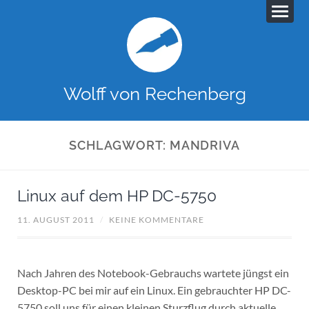
Wolff von Rechenberg
SCHLAGWORT:
MANDRIVA
Linux auf dem HP DC-5750
11. AUGUST 2011
/
KEINE KOMMENTARE
Nach Jahren des Notebook-Gebrauchs wartete jüngst ein
Desktop-PC bei mir auf ein Linux. Ein gebrauchter HP DC-
5750 soll uns für einen kleinen Sturzflug durch aktuelle