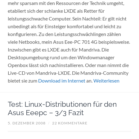
mehr sparsam mit den Ressourcen der Technik umgeht,
etabliert sich der schlanke LXDE als Retter für
leistungsschwache Computer. Sein Nachteil: Er gilt nicht
unbedingt als für Einsteiger komfortabel und leicht zu
konfigurieren. Zu den Leistungsschwächlingen zählen
viele Netbooks, mein Asus Eee-PC 701 4G beispielsweise.
Inzwischen gibt es LXDE auch für Mandriva. Die
Desktopumgebung rund um den Windowmanager
Openbox lässt sich nachinstallieren. Oder man nimmt die
Live-CD von Mandriva-LXDE. Die Mandriva-Community
bietet sie zum
Download im Internet
an.
Weiterlesen
Test: Linux-Distributionen für den
Asus Eeepc – 3/3 Fazit
5. DEZEMBER 2008
/
22 KOMMENTARE