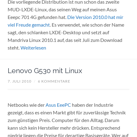
Die vorliegende Distribution ist nun schon das zweite
MUD-LXDE-Linux, das seinen Weg auf meinen Asus
Eeepc 701 4G gefunden hat.
Die Version 2010.0 hat mir
viel Freude gemacht
. Es verwendet, wie schon der Name
sagt, den schlanken LXDE-Desktop und setzt auf
Mandriva Linux 2010.1 auf, das seit Juli zum Download
steht.
Weiterlesen
Lenovo G530 mit Linux
7. JULI 2010
/
6 KOMMENTARE
Netbooks wie der
Asus EeePC
haben der Industrie
gezeigt, dass es einen Markt gibt für zuverlässige Technik
zum günstigen Preis. Computer für den Alltag. Darum
kann sich kein Hersteller mehr drücken. Entsprechend
niedrig liegen die Preise für derartige Basisgeräte. Wer auf