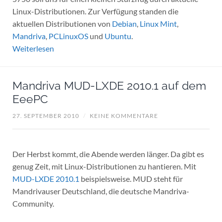
Linux-Distributionen. Zur Verfügung standen die
aktuellen Distributionen von
Debian
,
Linux Mint
,
Mandriva
,
PCLinuxOS
und
Ubuntu
.
Weiterlesen
Mandriva MUD-LXDE 2010.1 auf dem
EeePC
27. SEPTEMBER 2010
/
KEINE KOMMENTARE
Der Herbst kommt, die Abende werden länger. Da gibt es
genug Zeit, mit Linux-Distributionen zu hantieren. Mit
MUD-LXDE 2010.1
beispielsweise. MUD steht für
Mandrivauser Deutschland, die deutsche Mandriva-
Community.