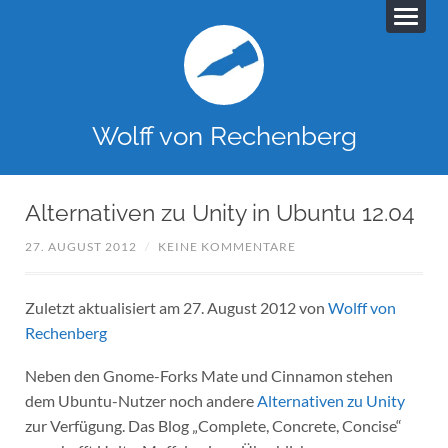
Wolff von Rechenberg
Alternativen zu Unity in Ubuntu 12.04
27. AUGUST 2012
/
KEINE KOMMENTARE
Zuletzt aktualisiert am 27. August 2012 von
Wolff von
Rechenberg
Neben den Gnome-Forks Mate und Cinnamon stehen
dem Ubuntu-Nutzer noch andere
Alternativen zu Unity
zur Verfügung. Das Blog „Complete, Concrete, Concise“