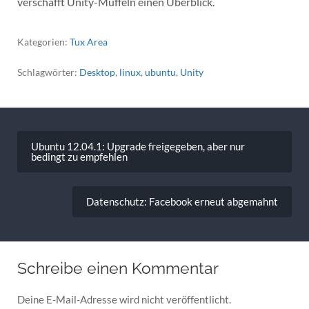
verschafft Unity-Muffeln einen Überblick.
Kategorien:
Tux Area
Schlagwörter:
Desktop
,
linux
,
ubuntu
,
Unity
Beitragsnavigation
Ubuntu 12.04.1: Upgrade freigegeben, aber nur
bedingt zu empfehlen
Datenschutz: Facebook erneut abgemahnt
Schreibe einen Kommentar
Deine E-Mail-Adresse wird nicht veröffentlicht.