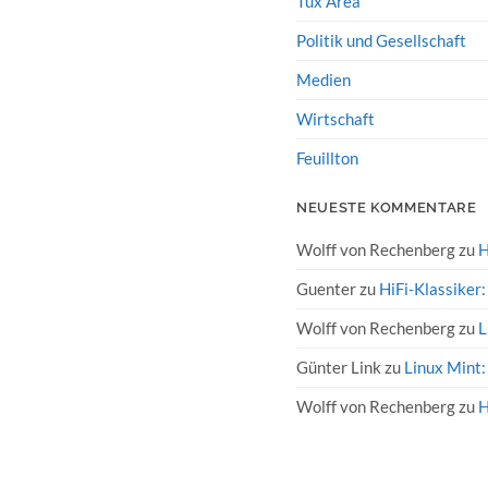
Tux Area
Politik und Gesellschaft
Medien
Wirtschaft
Feuillton
NEUESTE KOMMENTARE
Wolff von Rechenberg
zu
H
Guenter
zu
HiFi-Klassiker
Wolff von Rechenberg
zu
L
Günter Link
zu
Linux Mint:
Wolff von Rechenberg
zu
H