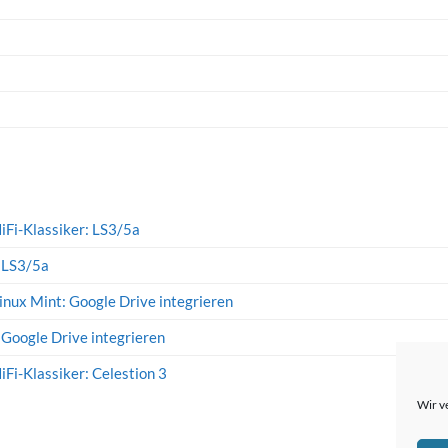
iFi-Klassiker: LS3/5a
: LS3/5a
inux Mint: Google Drive integrieren
 Google Drive integrieren
iFi-Klassiker: Celestion 3
Wir v