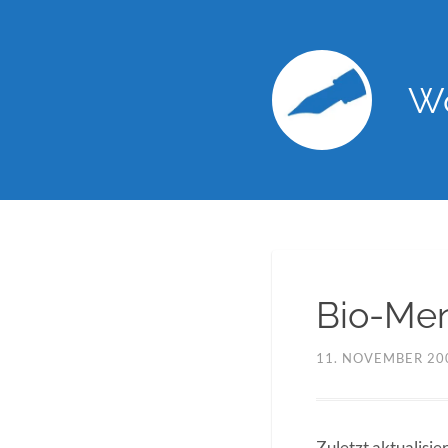
Wo
Bio-Me
11. NOVEMBER 20
Zuletzt aktualis