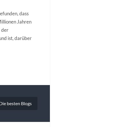
gefunden, dass
Millionen Jahren
 der
nd ist, darüber
Die besten Blogs