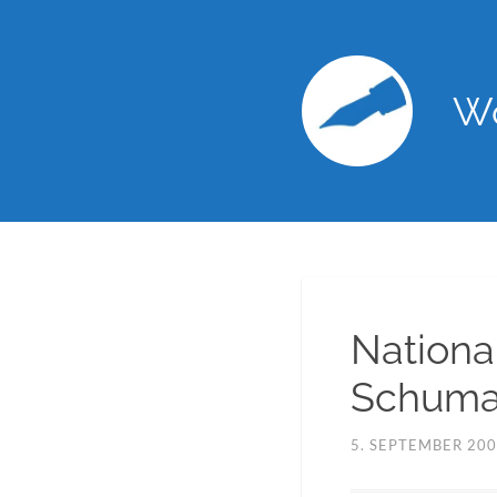
Wo
Nationa
Schuma
5. SEPTEMBER 20