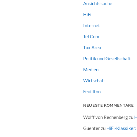
Ansichtssache
HiFi
Internet
Tel Com
Tux Area
Politik und Gesellschaft
Medien
Wirtschaft
Feuillton
NEUESTE KOMMENTARE
Wolff von Rechenberg
zu
H
Guenter
zu
HiFi-Klassiker