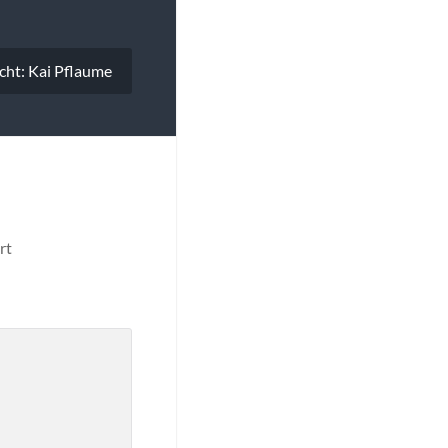
cht: Kai Pflaume
rt