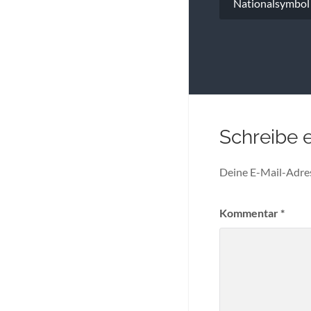
Nationalsymbol 
Schreibe 
Deine E-Mail-Adress
Kommentar
*