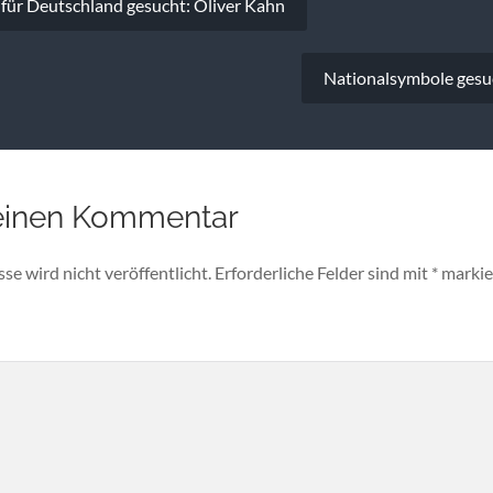
für Deutschland gesucht: Oliver Kahn
Nationalsymbole gesu
einen Kommentar
e wird nicht veröffentlicht.
Erforderliche Felder sind mit
*
markie