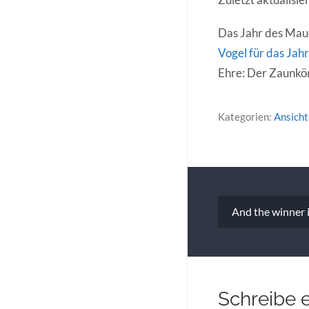
Das Jahr des Maue
Vogel für das Jah
Ehre: Der Zaunkön
Kategorien:
Ansich
Beitragsna
And the winner 
Schreibe 