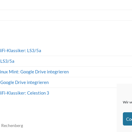
iFi-Klassiker: LS3/5a
: LS3/5a
inux Mint: Google Drive integrieren
 Google Drive integrieren
iFi-Klassiker: Celestion 3
Wir v
Co
n Rechenberg
The