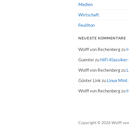
Medien
Wirtschaft
Feuillton
NEUESTE KOMMENTARE
Wolff von Rechenberg
zu
H
Guenter
zu
HiFi-Klassiker
Wolff von Rechenberg
zu
L
Günter Link
zu
Linux Mint:
Wolff von Rechenberg
zu
H
Copyright
© 2026
Wolff vo