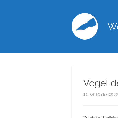
Wo
Vogel d
11. OKTOBER 200
Zuletzt aktualisie