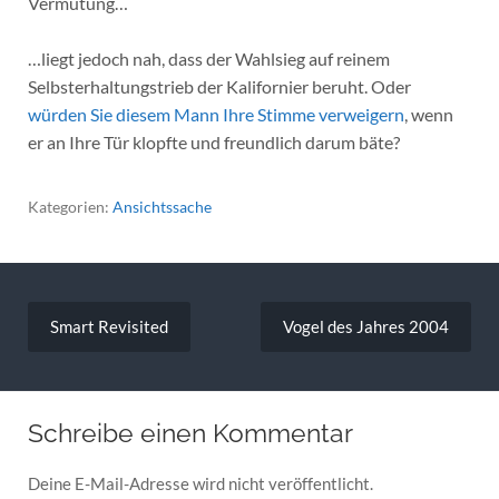
Vermutung…
…liegt jedoch nah, dass der Wahlsieg auf reinem
Selbsterhaltungstrieb der Kalifornier beruht. Oder
würden Sie diesem Mann Ihre Stimme verweigern
, wenn
er an Ihre Tür klopfte und freundlich darum bäte?
Kategorien:
Ansichtssache
Beitragsnavigation
Smart Revisited
Vogel des Jahres 2004
Schreibe einen Kommentar
Deine E-Mail-Adresse wird nicht veröffentlicht.