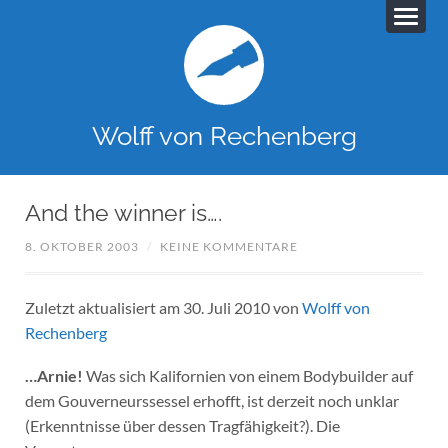
Wolff von Rechenberg
And the winner is….
8. OKTOBER 2003
/
KEINE KOMMENTARE
Zuletzt aktualisiert am 30. Juli 2010 von
Wolff von
Rechenberg
…Arnie!
Was sich Kalifornien von einem Bodybuilder auf
dem Gouverneurssessel erhofft, ist derzeit noch unklar
(Erkenntnisse über dessen Tragfähigkeit?). Die