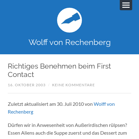
Wolff von Rechenberg
Richtiges Benehmen beim First
Contact
16. OKTOBER 2003
/
KEINE KOMMENTARE
Zuletzt aktualisiert am 30. Juli 2010 von
Wolff von
Rechenberg
Dürfen wir in Anwesenheit von Außerirdischen rülpsen?
Essen Aliens auch die Suppe zuerst und das Dessert zum