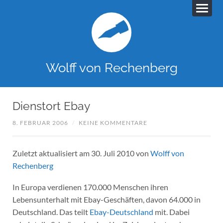
Wolff von Rechenberg
Dienstort Ebay
8. FEBRUAR 2006
/
KEINE KOMMENTARE
Zuletzt aktualisiert am 30. Juli 2010 von
Wolff von
Rechenberg
In Europa verdienen 170.000 Menschen ihren
Lebensunterhalt mit Ebay-Geschäften, davon 64.000 in
Deutschland. Das teilt
Ebay-Deutschland
mit. Dabei