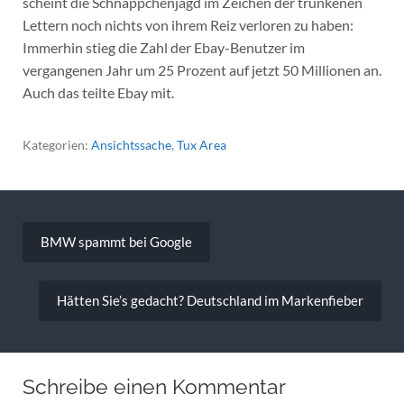
scheint die Schnäppchenjagd im Zeichen der trunkenen
Lettern noch nichts von ihrem Reiz verloren zu haben:
Immerhin stieg die Zahl der Ebay-Benutzer im
vergangenen Jahr um 25 Prozent auf jetzt 50 Millionen an.
Auch das teilte Ebay mit.
Kategorien:
Ansichtssache
,
Tux Area
Beitragsnavigation
BMW spammt bei Google
Hätten Sie’s gedacht? Deutschland im Markenfieber
Schreibe einen Kommentar