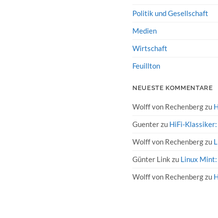
Politik und Gesellschaft
Medien
Wirtschaft
Feuillton
NEUESTE KOMMENTARE
Wolff von Rechenberg
zu
H
Guenter
zu
HiFi-Klassiker
Wolff von Rechenberg
zu
L
Günter Link
zu
Linux Mint:
Wolff von Rechenberg
zu
H