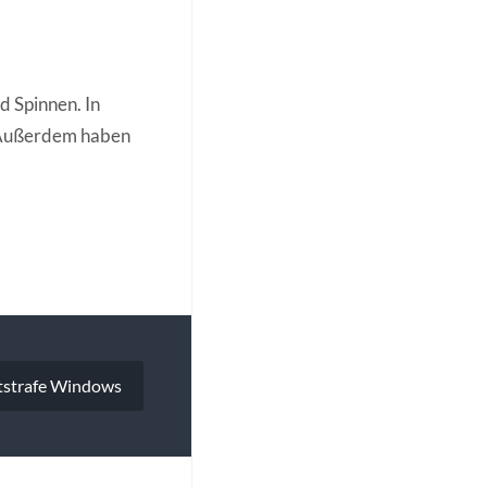
d Spinnen. In
 Außerdem haben
tstrafe Windows