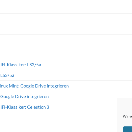
iFi-Klassiker: LS3/5a
: LS3/5a
inux Mint: Google Drive integrieren
 Google Drive integrieren
iFi-Klassiker: Celestion 3
Wir v