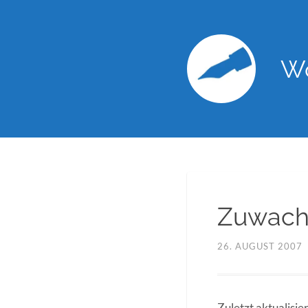
Wo
Zuwachs
26. AUGUST 2007
Zuletzt aktualisi