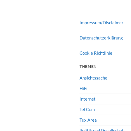
Impressum/Disclaimer
Datenschutzerklärung
Cookie Richtlinie
THEMEN
Ansichtssache
HiFi
Internet
Tel Com
Tux Area
Politik und Gesellschaft