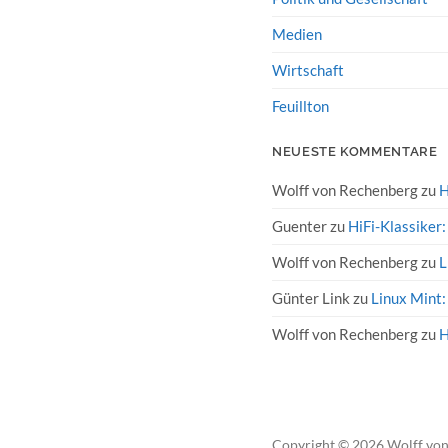
Medien
Wirtschaft
Feuillton
NEUESTE KOMMENTARE
Wolff von Rechenberg
zu
H
Guenter
zu
HiFi-Klassiker
Wolff von Rechenberg
zu
L
Günter Link
zu
Linux Mint:
Wolff von Rechenberg
zu
H
Copyright
© 2026
Wolff vo