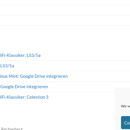
iFi-Klassiker: LS3/5a
: LS3/5a
inux Mint: Google Drive integrieren
 Google Drive integrieren
iFi-Klassiker: Celestion 3
Wir v
Co
n Rechenberg
The