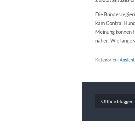
Die Bundesregierun
kam Contra: Hunde
Meinung können 
näher: Wie lange 
Kategorien:
Ansich
Beitragsna
Offline bloggen