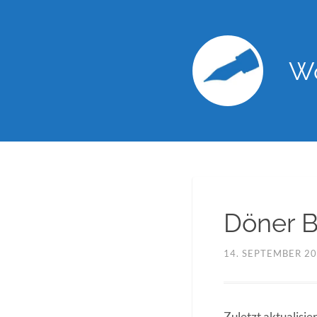
Wo
Döner B
14. SEPTEMBER 2
Zuletzt aktualisi