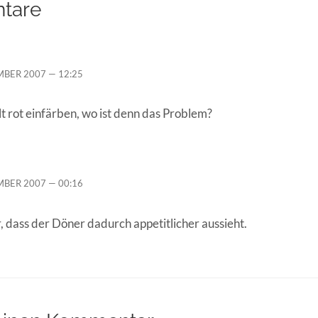
tare
MBER 2007 — 12:25
t rot einfärben, wo ist denn das Problem?
MBER 2007 — 00:16
er, dass der Döner dadurch appetitlicher aussieht.