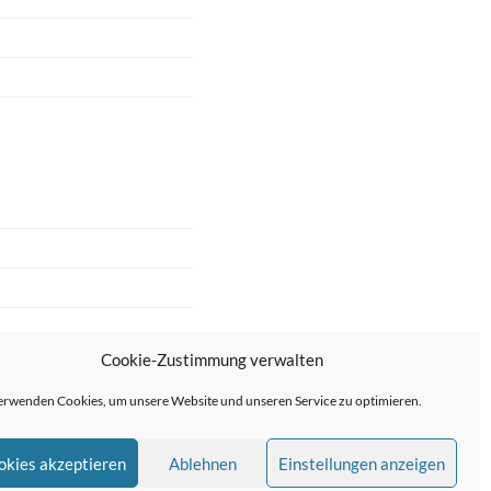
Cookie-Zustimmung verwalten
erwenden Cookies, um unsere Website und unseren Service zu optimieren.
okies akzeptieren
Ablehnen
Einstellungen anzeigen
me von
Anders Norén
—
↑ ↑