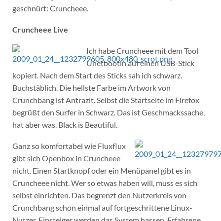
geschnürt: Cruncheee.
Cruncheee Live
Ich habe Cruncheee mit dem Tool
Unetbootin auf einen USB-Stick
kopiert. Nach dem Start des Sticks sah ich schwarz.
Buchstäblich. Die hellste Farbe im Artwork von
Crunchbang ist Antrazit. Selbst die Startseite im Firefox
begrüßt den Surfer in Schwarz. Das ist Geschmackssache,
hat aber was. Black is Beautiful.
Ganz so komfortabel wie Fluxflux
gibt sich Openbox in Cruncheee
nicht. Einen Startknopf oder ein Menüpanel gibt es in
Cruncheee nicht. Wer so etwas haben will, muss es sich
selbst einrichten. Das begrenzt den Nutzerkreis von
Crunchbang schon einmal auf fortgeschrittene Linux-
Nutzer. Einsteiger werden das System hassen. Erfahrene