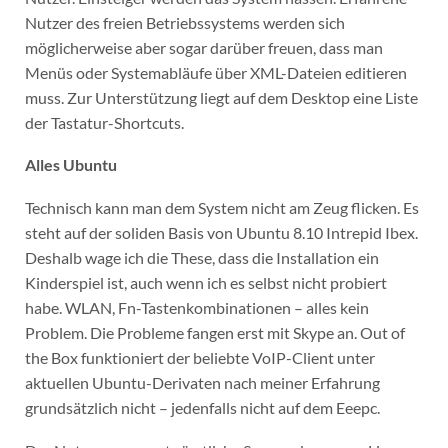
Nutzer des freien Betriebssystems werden sich
möglicherweise aber sogar darüber freuen, dass man
Menüs oder Systemabläufe über XML-Dateien editieren
muss. Zur Unterstützung liegt auf dem Desktop eine Liste
der Tastatur-Shortcuts.
Alles Ubuntu
Technisch kann man dem System nicht am Zeug flicken. Es
steht auf der soliden Basis von Ubuntu 8.10 Intrepid Ibex.
Deshalb wage ich die These, dass die Installation ein
Kinderspiel ist, auch wenn ich es selbst nicht probiert
habe. WLAN, Fn-Tastenkombinationen – alles kein
Problem. Die Probleme fangen erst mit Skype an. Out of
the Box funktioniert der beliebte VoIP-Client unter
aktuellen Ubuntu-Derivaten nach meiner Erfahrung
grundsätzlich nicht – jedenfalls nicht auf dem Eeepc.