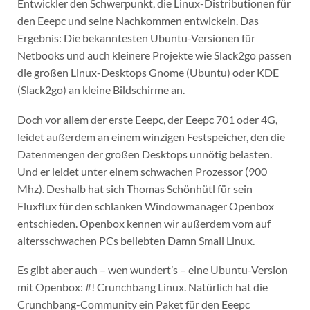
Entwickler den Schwerpunkt, die Linux-Distributionen für
den Eeepc und seine Nachkommen entwickeln. Das
Ergebnis: Die bekanntesten Ubuntu-Versionen für
Netbooks und auch kleinere Projekte wie Slack2go passen
die großen Linux-Desktops Gnome (Ubuntu) oder KDE
(Slack2go) an kleine Bildschirme an.
Doch vor allem der erste Eeepc, der Eeepc 701 oder 4G,
leidet außerdem an einem winzigen Festspeicher, den die
Datenmengen der großen Desktops unnötig belasten.
Und er leidet unter einem schwachen Prozessor (900
Mhz). Deshalb hat sich Thomas Schönhütl für sein
Fluxflux für den schlanken Windowmanager Openbox
entschieden. Openbox kennen wir außerdem vom auf
altersschwachen PCs beliebten Damn Small Linux.
Es gibt aber auch – wen wundert’s – eine Ubuntu-Version
mit Openbox: #! Crunchbang Linux. Natürlich hat die
Crunchbang-Community ein Paket für den Eeepc