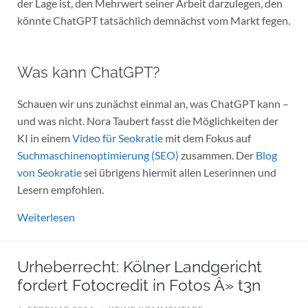
der Lage ist, den Mehrwert seiner Arbeit darzulegen, den
könnte ChatGPT tatsächlich demnächst vom Markt fegen.
Was kann ChatGPT?
Schauen wir uns zunächst einmal an, was ChatGPT kann –
und was nicht. Nora Taubert fasst die Möglichkeiten der
KI in einem
Video für Seokratie
mit dem Fokus auf
Suchmaschinenoptimierung (SEO)
zusammen. Der
Blog
von Seokratie
sei übrigens hiermit allen Leserinnen und
Lesern empfohlen.
Weiterlesen
Urheberrecht: Kölner Landgericht
fordert Fotocredit in Fotos Â» t3n