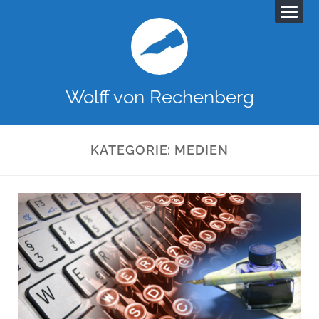
Wolff von Rechenberg
KATEGORIE:
MEDIEN