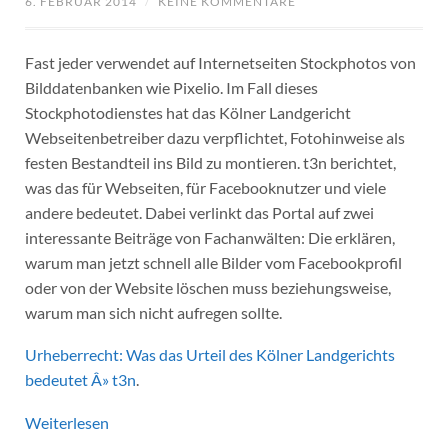
6. FEBRUAR 2014
/
KEINE KOMMENTARE
Fast jeder verwendet auf Internetseiten Stockphotos von
Bilddatenbanken wie Pixelio. Im Fall dieses
Stockphotodienstes hat das Kölner Landgericht
Webseitenbetreiber dazu verpflichtet, Fotohinweise als
festen Bestandteil ins Bild zu montieren. t3n berichtet,
was das für Webseiten, für Facebooknutzer und viele
andere bedeutet. Dabei verlinkt das Portal auf zwei
interessante Beiträge von Fachanwälten: Die erklären,
warum man jetzt schnell alle Bilder vom Facebookprofil
oder von der Website löschen muss beziehungsweise,
warum man sich nicht aufregen sollte.
Urheberrecht: Was das Urteil des Kölner Landgerichts
bedeutet Â» t3n
.
Weiterlesen