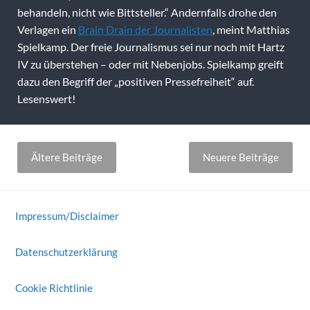
behandeln, nicht wie Bittsteller.“ Andernfalls drohe den
Verlagen ein
Brain Drain der Journalisten
, meint Matthias
Spielkamp. Der freie Journalismus sei nur noch mit Hartz
IV zu überstehen – oder mit Nebenjobs. Spielkamp greift
dazu den Begriff der „positiven Pressefreiheit“ auf.
Lesenswert!
Beitragsnavigation
Ältere Beiträge
Neuere Beiträge
Impressum/Disclaimer
Datenschutzerklärung
Cookie Richtlinie