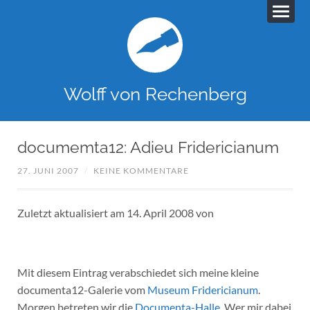
Wolff von Rechenberg
documemta12: Adieu Fridericianum
27. JUNI 2007
/
KEINE KOMMENTARE
Zuletzt aktualisiert am 14. April 2008 von
Mit diesem Eintrag verabschiedet sich meine kleine
documenta12-Galerie vom
Museum Fridericianum
.
Morgen betreten wir die
Documenta-Halle
. Wer mir dabei