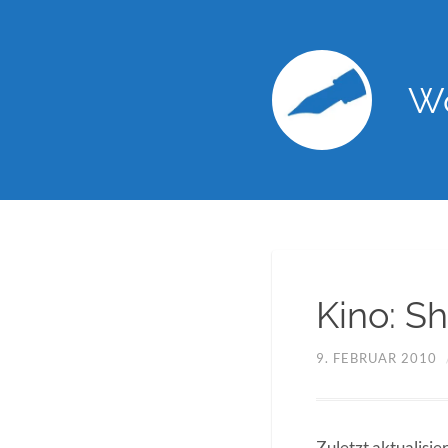
Wo
Kino: S
9. FEBRUAR 2010
Zuletzt aktualisi