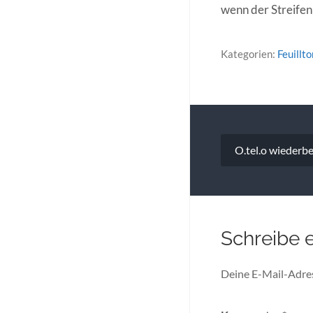
wenn der Streifen
Kategorien:
Feuillto
Beitragsna
O.tel.o wiederbe
Schreibe 
Deine E-Mail-Adress