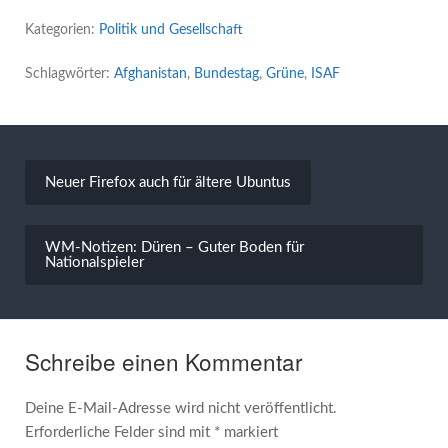
Kategorien:
Politik und Gesellschaft
Schlagwörter:
Afghanistan
,
Bundestag
,
Grüne
,
ISAF
Beitragsnavigation
Neuer Firefox auch für ältere Ubuntus
WM-Notizen: Düren – Guter Boden für
Nationalspieler
Schreibe einen Kommentar
Deine E-Mail-Adresse wird nicht veröffentlicht.
Erforderliche Felder sind mit
*
markiert