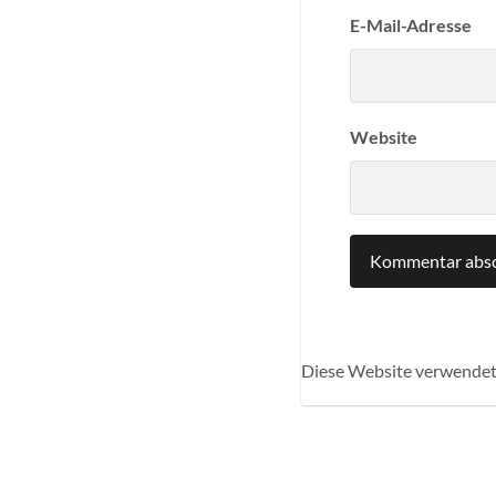
E-Mail-Adresse
Website
Diese Website verwendet