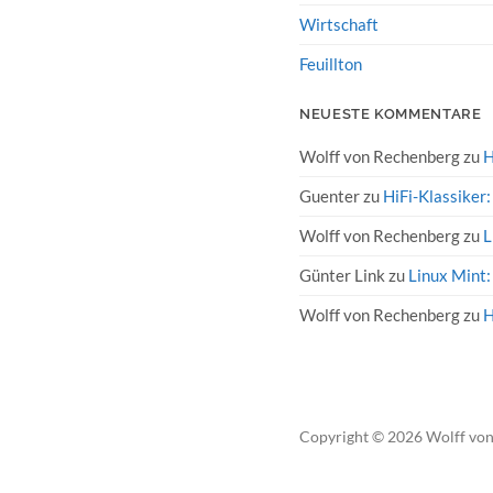
Wirtschaft
Feuillton
NEUESTE KOMMENTARE
Wolff von Rechenberg
zu
H
Guenter
zu
HiFi-Klassiker
Wolff von Rechenberg
zu
L
Günter Link
zu
Linux Mint:
Wolff von Rechenberg
zu
H
Copyright
© 2026
Wolff vo