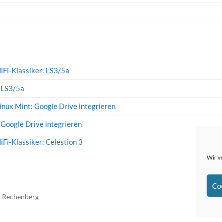
iFi-Klassiker: LS3/5a
: LS3/5a
inux Mint: Google Drive integrieren
 Google Drive integrieren
iFi-Klassiker: Celestion 3
Wir v
Co
n Rechenberg
The