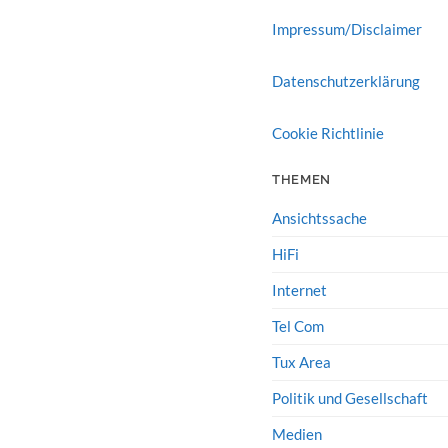
Impressum/Disclaimer
Datenschutzerklärung
Cookie Richtlinie
THEMEN
Ansichtssache
HiFi
Internet
Tel Com
Tux Area
Politik und Gesellschaft
Medien