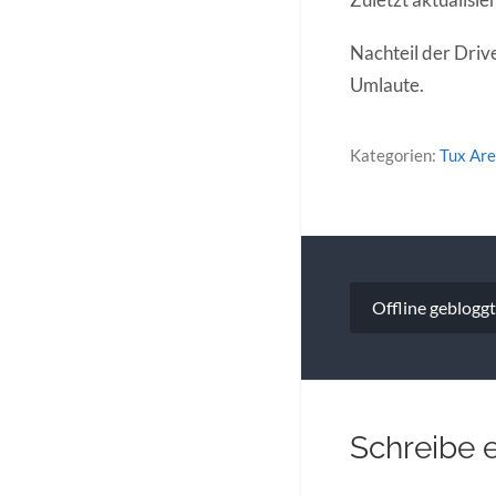
Nachteil der Driv
Umlaute.
Kategorien:
Tux Ar
Beitragsna
Offline gebloggt
Schreibe 