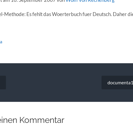
el-Methode: Es fehlt das Woerterbuch fuer Deutsch. Daher di
ea
vigation
documenta12
einen Kommentar