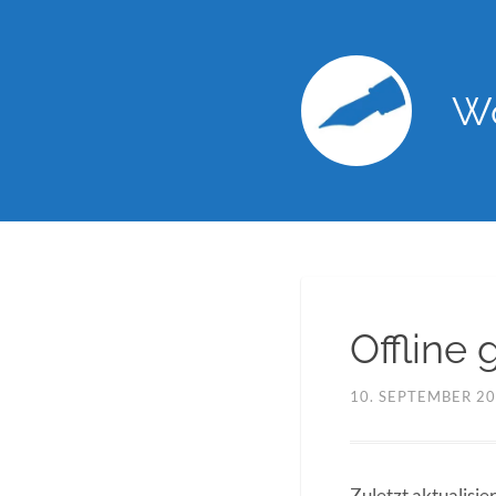
Wo
Offline
10. SEPTEMBER 2
Zuletzt aktualisi