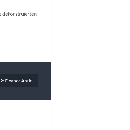
e dekonstruierten
: Eleanor Antin