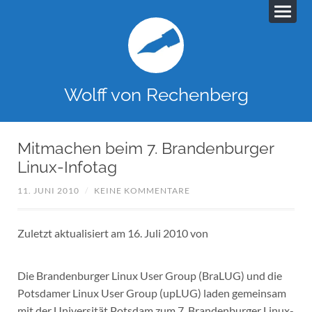
Wolff von Rechenberg
Mitmachen beim 7. Brandenburger
Linux-Infotag
11. JUNI 2010
/
KEINE KOMMENTARE
Zuletzt aktualisiert am 16. Juli 2010 von
Die Brandenburger Linux User Group (BraLUG) und die
Potsdamer Linux User Group (upLUG) laden gemeinsam
mit der Universität Potsdam zum 7. Brandenburger Linux-