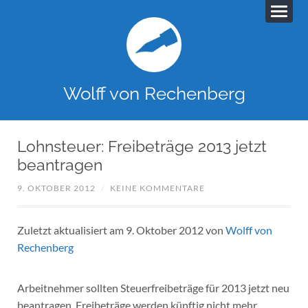
Wolff von Rechenberg
Lohnsteuer: Freibeträge 2013 jetzt
beantragen
9. OKTOBER 2012
/
KEINE KOMMENTARE
Zuletzt aktualisiert am 9. Oktober 2012 von
Wolff von
Rechenberg
Arbeitnehmer sollten Steuerfreibeträge für 2013 jetzt neu
beantragen. Freibeträge werden künftig nicht mehr