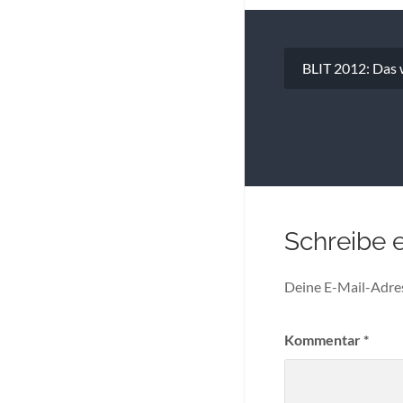
Beitragsna
BLIT 2012: Das 
Schreibe 
Deine E-Mail-Adress
Kommentar
*