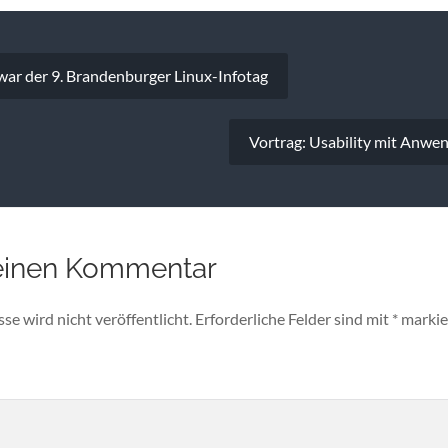
vigation
war der 9. Brandenburger Linux-Infotag
Vortrag: Usability mit Anwe
einen Kommentar
e wird nicht veröffentlicht.
Erforderliche Felder sind mit
*
markie