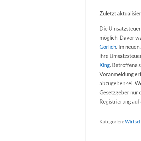
Zuletzt aktualisi
Die Umsatzsteuer-
möglich. Davor w
Görlich
. Im neuen
ihre Umsatzsteuer
Xing
. Betroffene 
Voranmeldung erfor
abzugeben sei. We
Gesetzgeber nur 
Registrierung au
Kategorien:
Wirtsch