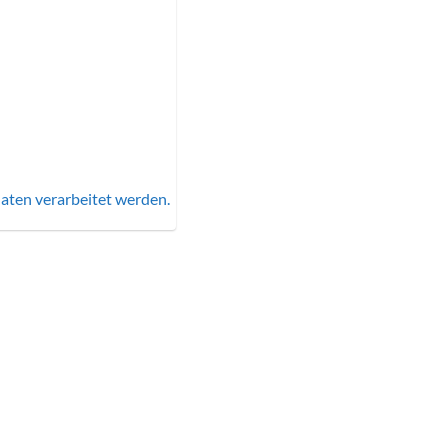
aten verarbeitet werden.