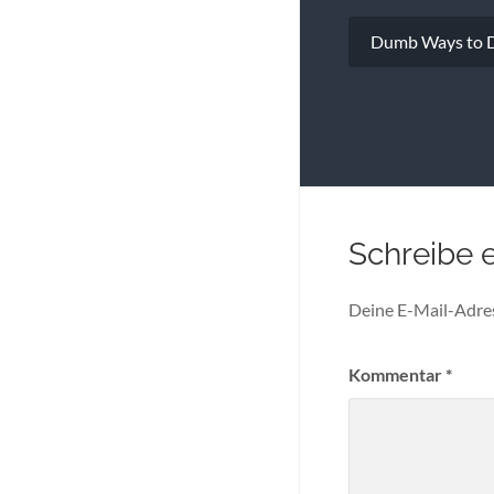
Beitragsna
Dumb Ways to Di
Schreibe 
Deine E-Mail-Adress
Kommentar
*