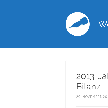
Wo
2013: J
Bilanz
20. NOVEMBER 20