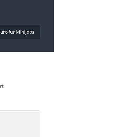
uro für Minijobs
rt