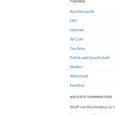
THEMEN
Ansichtssache
HiFi
Internet
Tel Com
Tux Area
Politik und Gesellschaft
Medien
Wirtschaft
Feuillton
NEUESTE KOMMENTARE
Wolff von Rechenberg
zu
H