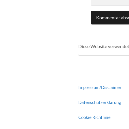
Diese Website verwendet
Impressum/Disclaimer
Datenschutzerklärung
Cookie Richtlinie