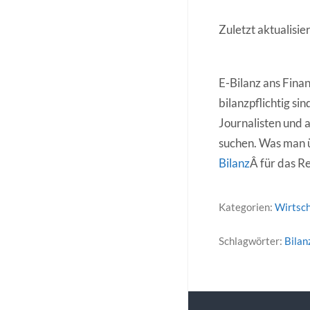
Zuletzt aktualis
E-Bilanz ans Fina
bilanzpflichtig sin
Journalisten und 
suchen. Was man üb
Bilanz
Â für das 
Kategorien:
Wirtsch
Schlagwörter:
Bilan