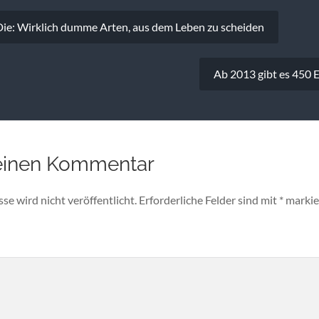
vigation
e: Wirklich dumme Arten, aus dem Leben zu scheiden
Ab 2013 gibt es 450 E
einen Kommentar
e wird nicht veröffentlicht.
Erforderliche Felder sind mit
*
markie