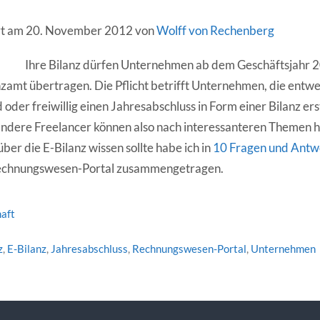
iert am 20. November 2012 von
Wolff von Rechenberg
Ihre Bilanz dürfen Unternehmen ab dem Geschäftsjahr 2
nzamt übertragen. Die Pflicht betrifft Unternehmen, die entw
d oder freiwillig einen Jahresabschluss in Form einer Bilanz ers
andere Freelancer können also nach interessanteren Themen h
er die E-Bilanz wissen sollte habe ich in
10 Fragen und Antwo
Rechnungswesen-Portal zusammengetragen.
aft
z
,
E-Bilanz
,
Jahresabschluss
,
Rechnungswesen-Portal
,
Unternehmen