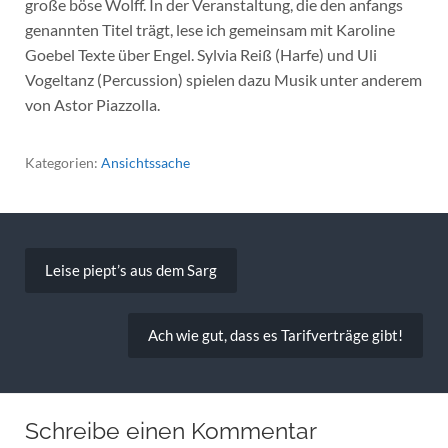
große böse Wolff. In der Veranstaltung, die den anfangs
genannten Titel trägt, lese ich gemeinsam mit Karoline
Goebel Texte über Engel. Sylvia Reiß (Harfe) und Uli
Vogeltanz (Percussion) spielen dazu Musik unter anderem
von Astor Piazzolla.
Kategorien:
Ansichtssache
Beitragsnavigation
Leise piept’s aus dem Sarg
Ach wie gut, dass es Tarifverträge gibt!
Schreibe einen Kommentar