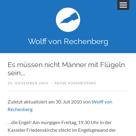
Wolff von Rechenberg
Es müssen nicht Männer mit Flügeln
sein,…
20. NOVEMBER 2003
/
KEINE KOMMENTARE
Zuletzt aktualisiert am 30. Juli 2010 von
Wolff von
Rechenberg
…die Engel! Am morgigen Freitag, 19.30 Uhr in der
Kasseler Friedenskirche steckt im Engelsgewand der